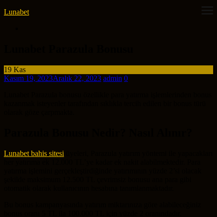
Skip
Lunabet
ope
to
me
content
Lunabet Parazula Bonusu
19
Kas
Posted
Author
Kasım 19, 2023
Aralık 22, 2023
admin
0
on
Lunabet Parazula bonusu özellikle para yatırma işlemlerinden bonus
kazanmak isteyenler tarafından sıklıkla tercih edilen bir bonus türü
olarak göze çarpmakta.
Parazula Bonusu Nedir? Nasıl Alınır?
Lunabet bahis sitesi
üyeleri, Parazula yatırım yöntemi ile yapacakları
her yatırıma ek 12.000 TL’ye kadar ek nakit alabilmektedir. Para
yatırma işlemini gerçekleştirdiğinde yatırımının yüzde 2’si olacak
şekilde maksimum 12.500 TL çevrimsiz bonusu ana para gibi
otomatik olarak kullanıcının hesabına tanımlanmaktadır.
Bu bonus kampanyasında yatırım miktarınıza göre alabileceğiniz
bonus oranı 5 TL ila 100.000 TL için yüzde 2 oranındadır.