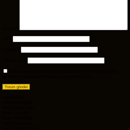
Yorum
*
Ad
*
E-posta
*
İnternet sitesi
Daha sonraki yorumlarımda kullanılması için adım, e-posta
adresim ve site adresim bu tarayıcıya kaydedilsin.
Güvenilirlik
100% Complete
Para Çekme Hızı
98% Complete
Oran Yüksekliği
100% Complete
Canlı Destek Kalitesi