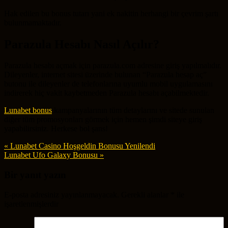
Hak edilen bu bonus tutarı yani ek nakitin herhangi bir çevrim şartı
bulunmamaktadır.
Parazula Hesabı Nasıl Açılır?
Parazula hesabı açmak için parazula.com adresine giriş yapılmalıdır.
Dileyenler, internet sitesi üzerinde bulunan “Parazula hesap aç”
butonu ile dileyenler de telefonlarına uyumlu mobil uygulamasını
indirerek hiç vakit kaybetmeden Parazula hesabı açabilmektedir.
Lunabet bonus
kampanyalarının tüm detaylarını ve sitede sunulan
diğer tüm promosyonları görmek için hemen şimdi siteye giriş
yapabilirsiniz. Herkese bol şans!
Yazı
«
Lunabet Casino Hoşgeldin Bonusu Yenilendi
Lunabet Ufo Galaxy Bonusu
»
gezinmesi
Bir yanıt yazın
E-posta adresiniz yayınlanmayacak.
Gerekli alanlar
*
ile
işaretlenmişlerdir