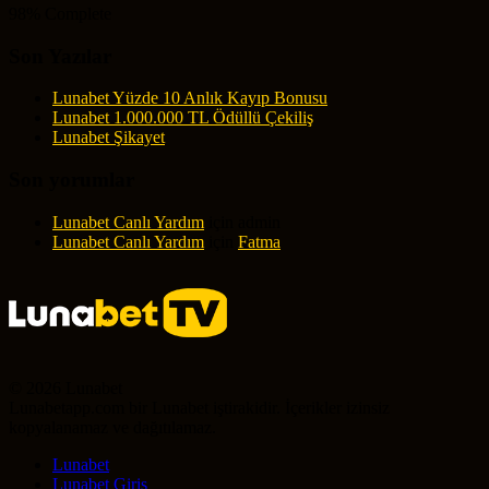
98% Complete
Son Yazılar
Lunabet Yüzde 10 Anlık Kayıp Bonusu
Lunabet 1.000.000 TL Ödüllü Çekiliş
Lunabet Şikayet
Son yorumlar
Lunabet Canlı Yardım
için
admin
Lunabet Canlı Yardım
için
Fatma
© 2026 Lunabet
Lunabetapp.com bir Lunabet iştirakidir. İçerikler izinsiz
kopyalanamaz ve dağıtılamaz.
Lunabet
Lunabet Giriş