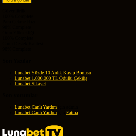
Güvenilirlik
100% Complete
Para Çekme Hızı
98% Complete
Oran Yüksekliği
100% Complete
Canlı Destek Kalitesi
98% Complete
Son Yazılar
Lunabet Yüzde 10 Anlık Kayıp Bonusu
Lunabet 1.000.000 TL Ödüllü Çekiliş
Lunabet Şikayet
Son yorumlar
Lunabet Canlı Yardım
için
admin
Lunabet Canlı Yardım
için
Fatma