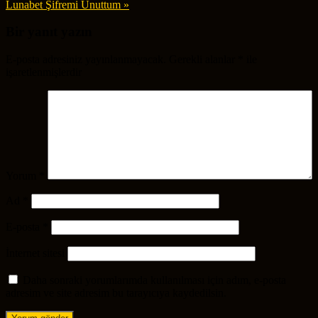
Lunabet Şifremi Unuttum
»
gezinmesi
Bir yanıt yazın
E-posta adresiniz yayınlanmayacak.
Gerekli alanlar
*
ile
işaretlenmişlerdir
Yorum
*
Ad
*
E-posta
*
İnternet sitesi
Daha sonraki yorumlarımda kullanılması için adım, e-posta
adresim ve site adresim bu tarayıcıya kaydedilsin.