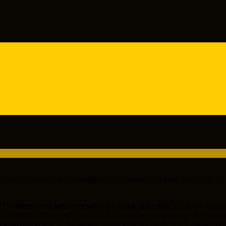
ns belgesine sahip ise genel anlamda güvenilirdir diyebiliriz. Kuşkusuz 
i Curacao lisans belgesine
sahip bir bahis şirketidir.
Bu lisans belgesi
rilmektedir. Dolayısıyla Lunabet bu lisans belgesi sayesinde dünya gen
sıtlamalar getirse de bu durum sitenin yasal bir bahis şirketi olduğu ge