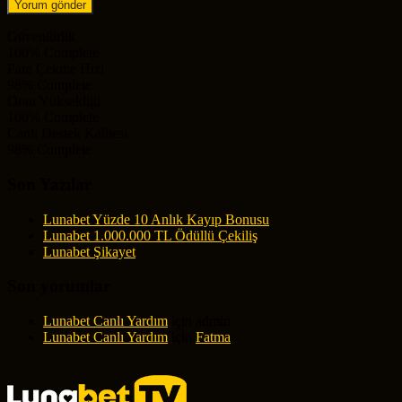
Güvenilirlik
100% Complete
Para Çekme Hızı
98% Complete
Oran Yüksekliği
100% Complete
Canlı Destek Kalitesi
98% Complete
Son Yazılar
Lunabet Yüzde 10 Anlık Kayıp Bonusu
Lunabet 1.000.000 TL Ödüllü Çekiliş
Lunabet Şikayet
Son yorumlar
Lunabet Canlı Yardım
için
admin
Lunabet Canlı Yardım
için
Fatma