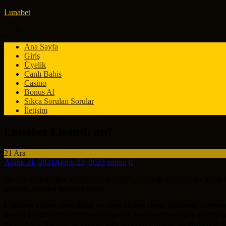
Skip
Lunabet
to
content
Ana Sayfa
Giriş
Üyelik
Canlı Bahis
Casino
Bonus Al
Sıkça Sorulan Sorular
İletişim
Lunabet Lisanslı mı?
21
Ara
Posted
Author
Aralık 21, 2021
Aralık 22, 2023
admin
0
on
Bir bahis sitesi eğer uluslararası arenada geçerliliği bulunan bir lisa
görmek, izlemek gerekmektedir.
Lunabet online canlı bahis ve canlı casino sitesi,
Hollanda Antiller
gerekli yükümlülükleri tamamlamış olan kurumsal bahis şirketlerine ve
durumdadır. Türkiye’de olduğu gibi bazı yerel yasalar bu hizmetlere kı