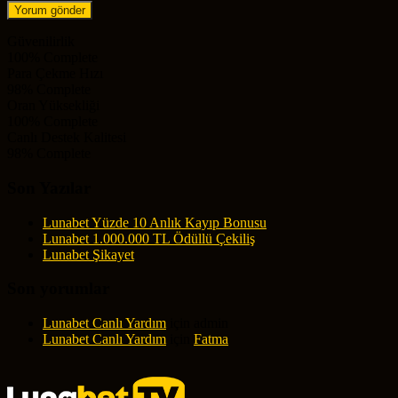
Güvenilirlik
100% Complete
Para Çekme Hızı
98% Complete
Oran Yüksekliği
100% Complete
Canlı Destek Kalitesi
98% Complete
Son Yazılar
Lunabet Yüzde 10 Anlık Kayıp Bonusu
Lunabet 1.000.000 TL Ödüllü Çekiliş
Lunabet Şikayet
Son yorumlar
Lunabet Canlı Yardım
için
admin
Lunabet Canlı Yardım
için
Fatma