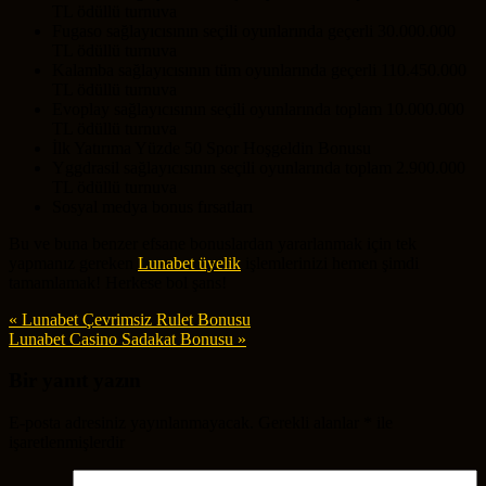
TL ödüllü turnuva
Fugaso sağlayıcısının seçili oyunlarında geçerli 30.000.000
TL ödüllü turnuva
Kalamba sağlayıcısının tüm oyunlarında geçerli 110.450.000
TL ödüllü turnuva
Evoplay sağlayıcısının seçili oyunlarında toplam 10.000.000
TL ödüllü turnuva
İlk Yatırıma Yüzde 50 Spor Hoşgeldin Bonusu
Yggdrasil sağlayıcısının seçili oyunlarında toplam 2.900.000
TL ödüllü turnuva
Sosyal medya bonus fırsatları
Bu ve buna benzer efsane bonuslardan yararlanmak için tek
yapmanız gereken
Lunabet üyelik
işlemlerinizi hemen şimdi
tamamlamak! Herkese bol şans!
Yazı
«
Lunabet Çevrimsiz Rulet Bonusu
Lunabet Casino Sadakat Bonusu
»
gezinmesi
Bir yanıt yazın
E-posta adresiniz yayınlanmayacak.
Gerekli alanlar
*
ile
işaretlenmişlerdir